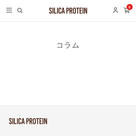
0
コラム