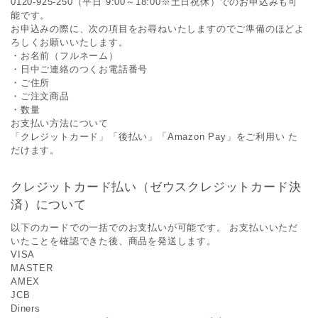
0120-925-250（平日 9:00～18:00※土日祝休）でのお申込みも可
能です。
お申込みの際に、次の項目をお尋ねいたしますのでご準備のほどよ
ろしくお願いいたします。
・お名前（フルネーム）
・日中ご連絡のつくお電話番号
・ご住所
・ご注文商品
・数量
お支払い方法について
「クレジットカード」「後払い」「Amazon Pay」をご利用い た
だけます。
クレジットカード払い（ゼウスクレジットカード決
済）について
以下のカードでの一括でのお支払いが可能です。 お支払いいただ
いたことを確認できた後、商品を発送します。
VISA
MASTER
AMEX
JCB
Diners